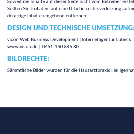
Soweit die Inhalte auf dieser Seite nicht vom Betreiber erst
Sollten Sie trotzdem auf eine Urheberrechtsverletzung au
derartige Inhalte umgehend entfernen.
DESIGN UND TECHNISCHE UMSETZUNG
vicon Web Business Development | Internetagentur Lübeck
www.vicon.de | 0451-160 846 80
BILDRECHTE:
Sämmtliche Bilder wurden für die Hausarztpraxis Heiligenhafe