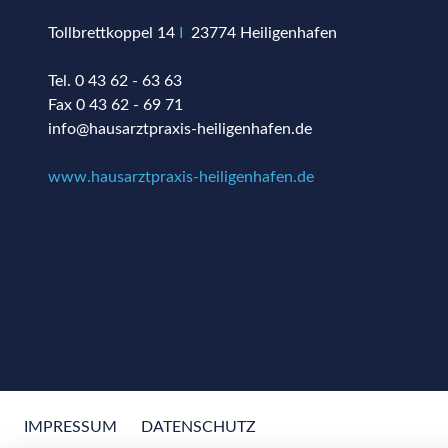
Tollbrettkoppel 14
I
23774 Heiligenhafen
Tel. 0 43 62 - 63 63
Fax 0 43 62 - 69 71
info@hausarztpraxis-heiligenhafen.de
www.hausarztpraxis-heiligenhafen.de
IMPRESSUM
DATENSCHUTZ