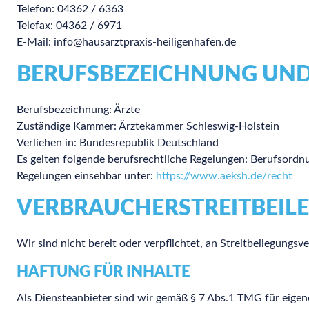
Telefon: 04362 / 6363
Telefax: 04362 / 6971
E-Mail: info@hausarztpraxis-heiligenhafen.de
BERUFSBEZEICHNUNG UND
Berufsbezeichnung: Ärzte
Zuständige Kammer: Ärztekammer Schleswig-Holstein
Verliehen in: Bundesrepublik Deutschland
Es gelten folgende berufsrechtliche Regelungen: Berufsord
Regelungen einsehbar unter:
https://www.aeksh.de/recht
VERBRAUCHER­STREIT­BEIL
Wir sind nicht bereit oder verpflichtet, an Streitbeilegungs
HAFTUNG FÜR INHALTE
Als Diensteanbieter sind wir gemäß § 7 Abs.1 TMG für eigene