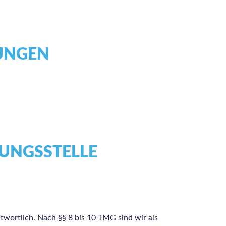
UNGEN
UNGS­STELLE
twortlich. Nach §§ 8 bis 10 TMG sind wir als