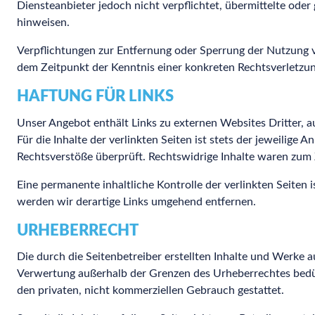
Diensteanbieter jedoch nicht verpflichtet, übermittelte ode
hinweisen.
Verpflichtungen zur Entfernung oder Sperrung der Nutzung v
dem Zeitpunkt der Kenntnis einer konkreten Rechtsverletzu
HAFTUNG FÜR LINKS
Unser Angebot enthält Links zu externen Websites Dritter, 
Für die Inhalte der verlinkten Seiten ist stets der jeweilige
Rechtsverstöße überprüft. Rechtswidrige Inhalte waren zum 
Eine permanente inhaltliche Kontrolle der verlinkten Seite
werden wir derartige Links umgehend entfernen.
URHEBERRECHT
Die durch die Seitenbetreiber erstellten Inhalte und Werke a
Verwertung außerhalb der Grenzen des Urheberrechtes bedürf
den privaten, nicht kommerziellen Gebrauch gestattet.