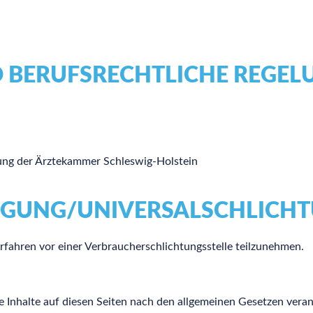
 BERUFSRECHTLICHE REGEL
nung der Ärztekammer Schleswig-Holstein
EGUNG/UNIVERSAL­SCHLICHT
verfahren vor einer Verbraucherschlichtungsstelle teilzunehmen.
 Inhalte auf diesen Seiten nach den allgemeinen Gesetzen veran