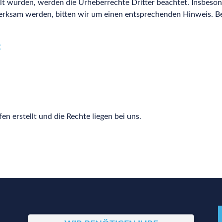
ellt wurden, werden die Urheberrechte Dritter beachtet. Insbeso
fmerksam werden, bitten wir um einen entsprechenden Hinweis. 
:
n erstellt und die Rechte liegen bei uns.