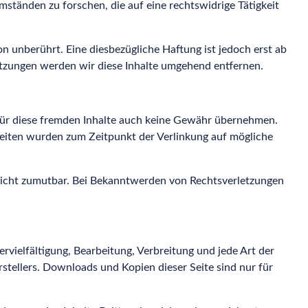
ständen zu forschen, die auf eine rechtswidrige Tätigkeit
 unberührt. Eine diesbezügliche Haftung ist jedoch erst ab
tzungen werden wir diese Inhalte umgehend entfernen.
r für diese fremden Inhalte auch keine Gewähr übernehmen.
en Seiten wurden zum Zeitpunkt der Verlinkung auf mögliche
g nicht zumutbar. Bei Bekanntwerden von Rechtsverletzungen
rvielfältigung, Bearbeitung, Verbreitung und jede Art der
tellers. Downloads und Kopien dieser Seite sind nur für