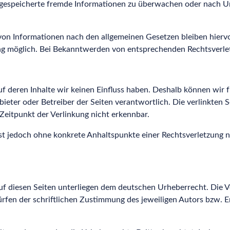
r gespeicherte fremde Informationen zu überwachen oder nach Um
on Informationen nach den allgemeinen Gesetzen bleiben hiervon
ng möglich. Bei Bekanntwerden von entsprechenden Rechtsverle
auf deren Inhalte wir keinen Einfluss haben. Deshalb können wi
 Anbieter oder Betreiber der Seiten verantwortlich. Die verlinkt
Zeitpunkt der Verlinkung nicht erkennbar.
n ist jedoch ohne konkrete Anhaltspunkte einer Rechtsverletzun
uf diesen Seiten unterliegen dem deutschen Urheberrecht. Die Ve
en der schriftlichen Zustimmung des jeweiligen Autors bzw. Ers