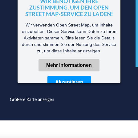
WIR BENÖTIGEN IHRE
ZUSTIMMUNG, UM DEN OPEN
STREET MAP-SERVICE ZU LADEN!
Wir verwenden Open Street Map, um Inhalte
einzubetten. Dieser Service kann Daten zu Ihren
Aktivitäten sammeln. Bitte lesen Sie die Details
durch und stimmen Sie der Nutzung des Service
zu, um diese Inhalte anzuzeigen.
Mehr Informationen
Akzeptieren
Powered by
Usercentrics Consent Management
Größere Karte anzeigen
Platform